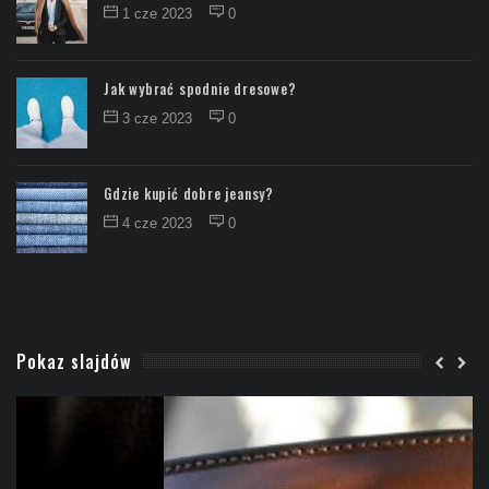
1 cze 2023
0
Jak wybrać spodnie dresowe?
3 cze 2023
0
Gdzie kupić dobre jeansy?
4 cze 2023
0
Pokaz slajdów