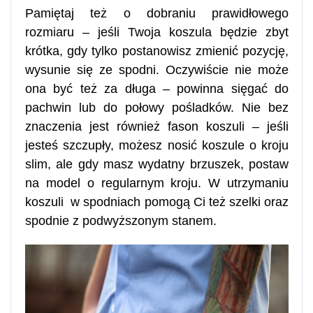
Pamiętaj też o dobraniu prawidłowego
rozmiaru – jeśli Twoja koszula będzie zbyt
krótka, gdy tylko postanowisz zmienić pozycję,
wysunie się ze spodni. Oczywiście nie może
ona być też za długa – powinna sięgać do
pachwin lub do połowy pośladków. Nie bez
znaczenia jest również fason koszuli – jeśli
jesteś szczupły, możesz nosić koszule o kroju
slim, ale gdy masz wydatny brzuszek, postaw
na model o regularnym kroju. W utrzymaniu
koszuli w spodniach pomogą Ci też szelki oraz
spodnie z podwyższonym stanem.