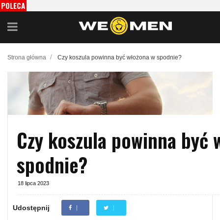
POLECA
MY
/
Strona główna
Czy koszula powinna być włożona w spodnie?
Czy koszula powinna być 
spodnie?
18 lipca 2023
Udostępnij