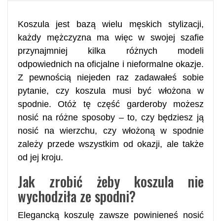
Koszula jest bazą wielu męskich stylizacji,
każdy mężczyzna ma więc w swojej szafie
przynajmniej kilka różnych modeli
odpowiednich na oficjalne i nieformalne okazje.
Z pewnością niejeden raz zadawałeś sobie
pytanie, czy koszula musi być włożona w
spodnie. Otóż tę część garderoby możesz
nosić na różne sposoby – to, czy będziesz ją
nosić na wierzchu, czy włożoną w spodnie
zależy przede wszystkim od okazji, ale także
od jej kroju.
Jak zrobić żeby koszula nie
wychodziła ze spodni?
Elegancką koszulę zawsze powinieneś nosić