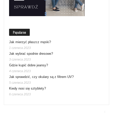
Popularne
Jak mierzyć płaszcz męski?
1 czerwca 2023
Jak wybrać spodnie dresowe?
3 czerwca 2023
Gdzie kupić dobre jeansy?
4 czerwca 2023
Jak sprawdzić, czy okulary są z filtrem UV?
5 czerwca 2023
Kiedy nosi się sztyblety?
6 czerwca 2023