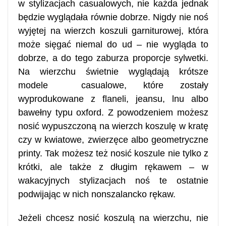
w stylizacjach casualowych, nie każda jednak
będzie wyglądała równie dobrze. Nigdy nie noś
wyjętej na wierzch koszuli garniturowej, która
może sięgać niemal do ud – nie wygląda to
dobrze, a do tego zaburza proporcje sylwetki.
Na wierzchu świetnie wyglądają krótsze
modele casualowe, które zostały
wyprodukowane z flaneli, jeansu, lnu albo
bawełny typu oxford. Z powodzeniem możesz
nosić wypuszczoną na wierzch koszulę w kratę
czy w kwiatowe, zwierzęce albo geometryczne
printy. Tak możesz też nosić koszule nie tylko z
krótki, ale także z długim rękawem – w
wakacyjnych stylizacjach noś te ostatnie
podwijając w nich nonszalancko rękaw.
Jeżeli chcesz nosić koszulą na wierzchu, nie