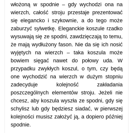
włożoną w spodnie – gdy wychodzi ona na
wierzch, całość stroju przestaje prezentować
się elegancko i szykownie, a do tego może
zaburzyć sylwetkę. Eleganckie koszule rzadko
wysuwają się ze spodni, zawdzięczają to temu,
że mają wydłużony fason. Nie da się ich nosić
wyjętych na wierzch – taka koszula może
bowiem sięgać nawet do połowy uda. W
przypadku zwykłych koszul, o tym, czy będą
one wychodzić na wierzch w dużym stopniu
zadecyduje kolejność zakładania
poszczególnych elementów stroju. Jeżeli nie
chcesz, aby koszula wyszła ze spodni, gdy się
schylisz lub gdy będziesz siadać, w pierwszej
kolejności musisz założyć ją, a dopiero później
spodnie.