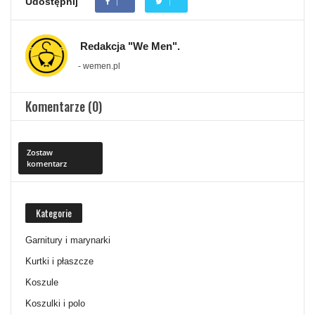
Udostępnij
Redakcja "We Men".
- wemen.pl
Komentarze (0)
Zostaw
komentarz
Kategorie
Garnitury i marynarki
Kurtki i płaszcze
Koszule
Koszulki i polo