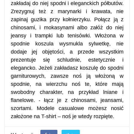
zakładaj do niej spodni i eleganckich półbutów.
Zrezygnuj też z marynarki i krawata, nie
zapinaj guzika przy kołnierzyku. Połącz ją z
chinosami, i mokasynami albo załóż do niej
jeansy i trampki lub tenisówki. Włożona w
spodnie koszula wysmukla sylwetkę, nie
dodaje jej objętości, a przede wszystkim
prezentuje się schludnie, estetycznie i
elegancko. Jeżeli zakładasz koszulę do spodni
garniturowych, zawsze noś ją włożoną w
spodnie, na wierzchu noś te, które mają
swobodny charakter, na przykład lniane i
flanelowe. - łącz je z chinosami, jeansami,
szortami. Modele casualowe możesz nosić
założone na T-shirt – noś je wtedy rozpięte.