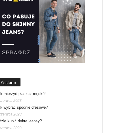
Popularne
k mierzyć płaszcz męski?
czerwca 2023
k wybrać spodnie dresowe?
czerwca 2023
zie kupić dobre jeansy?
czerwca 2023