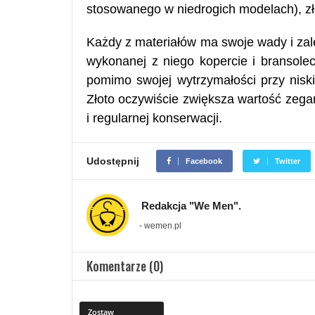
stosowanego w niedrogich modelach), zło
Każdy z materiałów ma swoje wady i zalety
wykonanej z niego kopercie i bransole
pomimo swojej wytrzymałości przy nisk
Złoto oczywiście zwiększa wartość zeg
i regularnej konserwacji.
Udostępnij
Facebook
Twitter
Redakcja "We Men".
- wemen.pl
Komentarze (0)
Zostaw