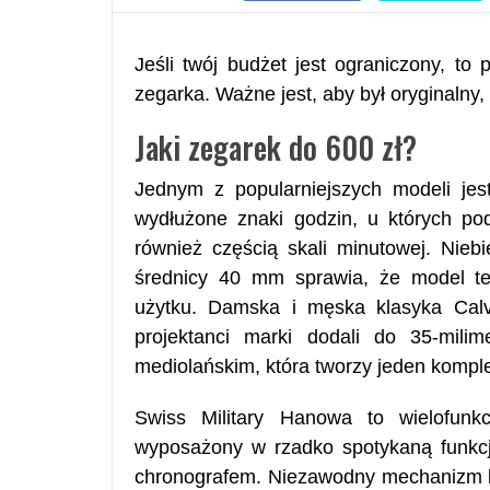
Jeśli twój budżet jest ograniczony, t
zegarka. Ważne jest, aby był oryginalny
Jaki zegarek do 600 zł?
Jednym z popularniejszych modeli jes
wydłużone znaki godzin, u których pod
również częścią skali minutowej. Nieb
średnicy 40 mm sprawia, że model t
użytku. Damska i męska klasyka Calvi
projektanci marki dodali do 35-milim
mediolańskim, która tworzy jeden komple
Swiss Military Hanowa to wielofunk
wyposażony w rzadko spotykaną funkcj
chronografem. Niezawodny mechanizm k