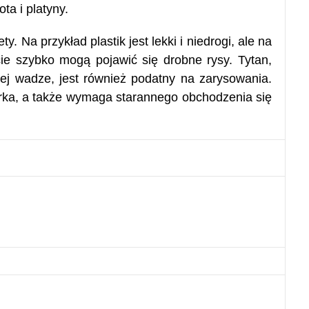
ta i platyny.
. Na przykład plastik jest lekki i niedrogi, ale na
cie szybko mogą pojawić się drobne rysy. Tytan,
iej wadze, jest również podatny na zarysowania.
arka, a także wymaga starannego obchodzenia się