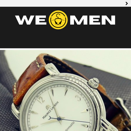
Czy zapin
Jaka marka 