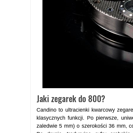
Jaki zegarek do 800?
Candino to ultracienki kwarcowy zegar
klasycznych funkcji. Po pierwsze, uniw
zaledwie 5 mm) o szerokości 36 mm, co