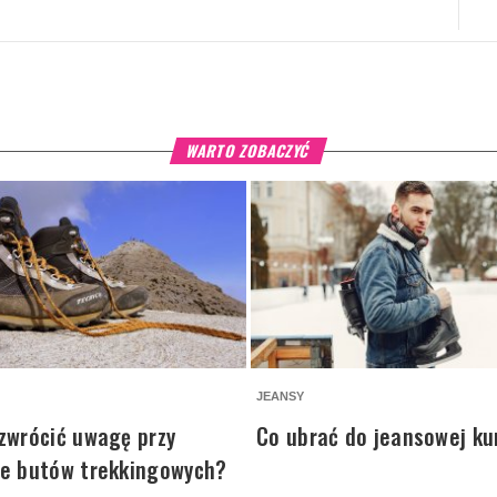
WARTO ZOBACZYĆ
JEANSY
zwrócić uwagę przy
Co ubrać do jeansowej ku
ie butów trekkingowych?