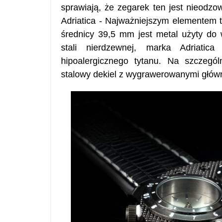
sprawiają, że zegarek ten jest nieodz
Adriatica - Najważniejszym elementem
średnicy 39,5 mm jest metal użyty do 
stali nierdzewnej, marka Adriatic
hipoalergicznego tytanu. Na szczeg
stalowy dekiel z wygrawerowanymi głów