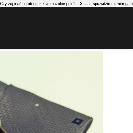
ać ostatni guzik w koszulce polo?
Jak sprawdzić rozmiar garnituru?
jeansów najlepsza?