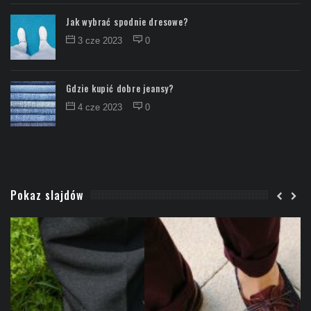
Jak wybrać spodnie dresowe?
3 cze 2023
0
Gdzie kupić dobre jeansy?
4 cze 2023
0
Pokaz slajdów