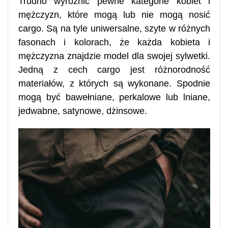
Trudno wyróżnić pewne kategorie kobiet i
mężczyzn, które mogą lub nie mogą nosić
cargo. Są na tyle uniwersalne, szyte w różnych
fasonach i kolorach, że każda kobieta i
mężczyzna znajdzie model dla swojej sylwetki.
Jedną z cech cargo jest różnorodność
materiałów, z których są wykonane. Spodnie
mogą być bawełniane, perkalowe lub lniane,
jedwabne, satynowe, dżinsowe.