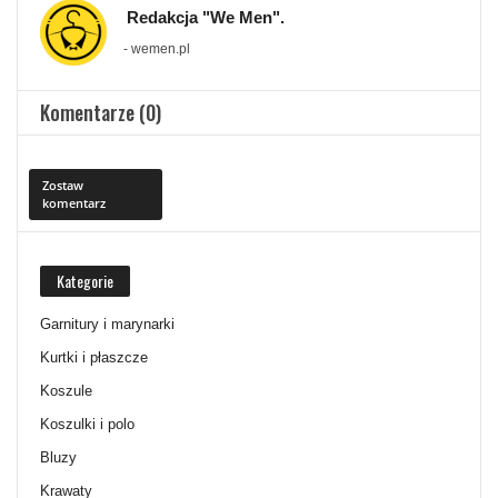
Redakcja "We Men".
- wemen.pl
Komentarze (0)
Zostaw
komentarz
Kategorie
Garnitury i marynarki
Kurtki i płaszcze
Koszule
Koszulki i polo
Bluzy
Krawaty