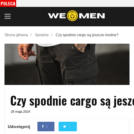
POLECA
MY
/
/
Strona główna
Spodnie
Czy spodnie cargo są jeszcze modne?
Czy spodnie cargo są jes
28 maja 2024
Udostępnij