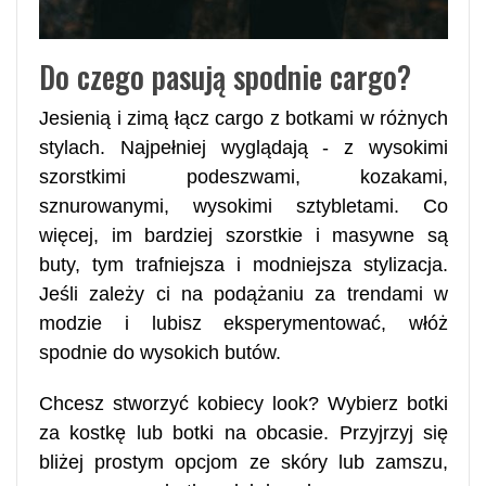
Do czego pasują spodnie cargo?
Jesienią i zimą łącz cargo z botkami w różnych
stylach. Najpełniej wyglądają - z wysokimi
szorstkimi podeszwami, kozakami,
sznurowanymi, wysokimi sztybletami. Co
więcej, im bardziej szorstkie i masywne są
buty, tym trafniejsza i modniejsza stylizacja.
Jeśli zależy ci na podążaniu za trendami w
modzie i lubisz eksperymentować, włóż
spodnie do wysokich butów.
Chcesz stworzyć kobiecy look? Wybierz botki
za kostkę lub botki na obcasie. Przyjrzyj się
bliżej prostym opcjom ze skóry lub zamszu,