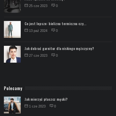
25 cze 2023
0
Co jest lepsze: bielizna termiczna czy...
13 paź 2024
0
Jak dobrać garnitur dla niskiego mężczyzny?
27 cze 2023
0
Polecamy
Jak mierzyć płaszcz męski?
1 cze 2023
0