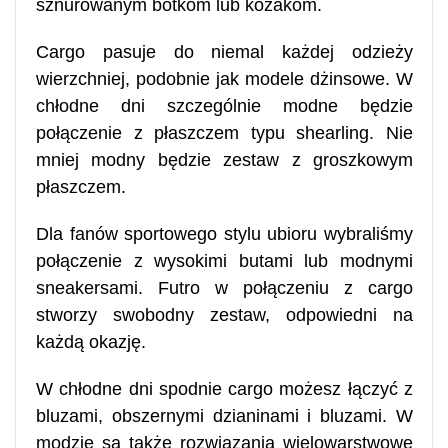
sznurowanym botkom lub kozakom.
Cargo pasuje do niemal każdej odzieży
wierzchniej, podobnie jak modele dżinsowe. W
chłodne dni szczególnie modne będzie
połączenie z płaszczem typu shearling. Nie
mniej modny będzie zestaw z groszkowym
płaszczem.
Dla fanów sportowego stylu ubioru wybraliśmy
połączenie z wysokimi butami lub modnymi
sneakersami. Futro w połączeniu z cargo
stworzy swobodny zestaw, odpowiedni na
każdą okazję.
W chłodne dni spodnie cargo możesz łączyć z
bluzami, obszernymi dzianinami i bluzami. W
modzie są także rozwiązania wielowarstwowe