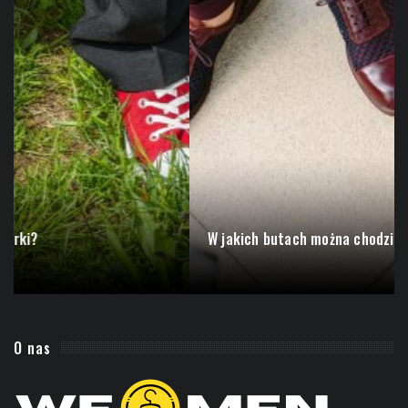
W jakich butach można chodzić bez skarpetek?
O nas