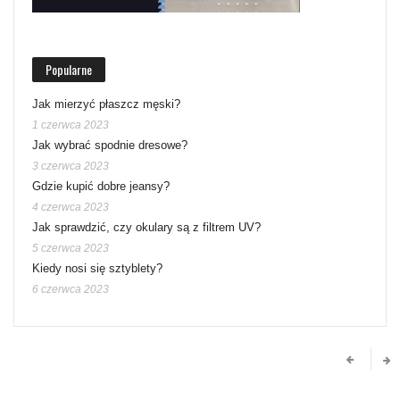
Popularne
Jak mierzyć płaszcz męski?
1 czerwca 2023
Jak wybrać spodnie dresowe?
3 czerwca 2023
Gdzie kupić dobre jeansy?
4 czerwca 2023
Jak sprawdzić, czy okulary są z filtrem UV?
5 czerwca 2023
Kiedy nosi się sztyblety?
6 czerwca 2023