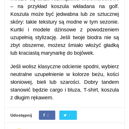
– na przykład koszula wkładana na golf.
Koszula może być jedwabna lub ze sztucznej
skóry: takie tekstury są modne w tym sezonie.
Kurtki i modele dżinsowe z powodzeniem
uzupełnią stylizację. Jeśli twoje biodra nie są
zbyt obszerne, możesz śmiało włożyć gładką
lub kraciastą marynarkę do bojówek.
Jeśli wolisz klasyczne odcienie spodni, wybierz
neutralne uzupełnienie w kolorze beżu, kości
słoniowej, bieli lub szarości. Dobry tandem
stanowić będzie cargo i bluza, T-shirt, koszula
z długim rękawem.
Udostępnij