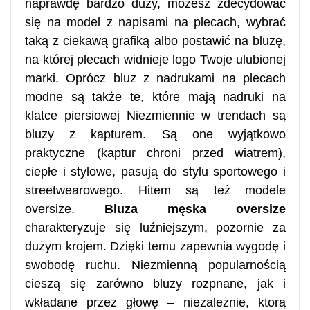
naprawdę bardzo duży, możesz zdecydować
się na model z napisami na plecach, wybrać
taką z ciekawą grafiką albo postawić na bluzę,
na której plecach widnieje logo Twoje ulubionej
marki. Oprócz bluz z nadrukami na plecach
modne są także te, które mają nadruki na
klatce piersiowej Niezmiennie w trendach są
bluzy z kapturem. Są one wyjątkowo
praktyczne (kaptur chroni przed wiatrem),
ciepłe i stylowe, pasują do stylu sportowego i
streetwearowego. Hitem są też modele
oversize.
Bluza męska oversize
charakteryzuje się luźniejszym, pozornie za
dużym krojem. Dzięki temu zapewnia wygodę i
swobodę ruchu. Niezmienną popularnością
cieszą się zarówno bluzy rozpnane, jak i
wkładane przez głowę – niezależnie, ktorą