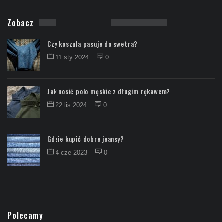
Zobacz
Czy koszula pasuje do swetra?
11 sty 2024
0
Jak nosić polo męskie z długim rękawem?
22 lis 2024
0
Gdzie kupić dobre jeansy?
4 cze 2023
0
Polecamy