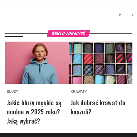
WARTO ZOBACZYĆ
BLUZY
KRAWATY
O
Jakie bluzy męskie są
Jak dobrać krawat do
modne w 2025 roku?
koszuli?
Jaką wybrać?