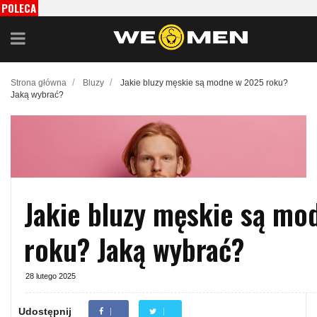
POLECA
MY
/
/
Strona główna
Bluzy
Jakie bluzy męskie są modne w 2025 roku?
Jaką wybrać?
Jakie bluzy męskie są mo
roku? Jaką wybrać?
28 lutego 2025
Udostępnij