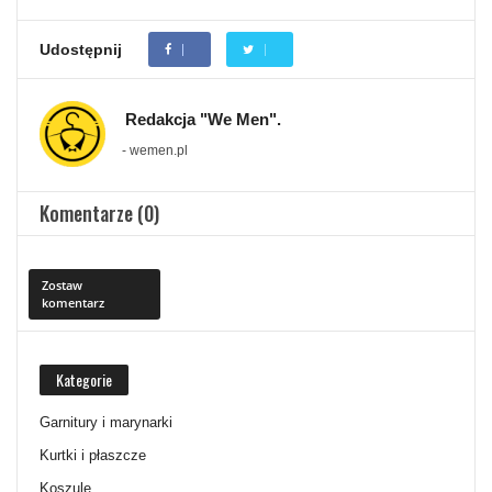
Udostępnij
Redakcja "We Men".
- wemen.pl
Komentarze (0)
Zostaw
komentarz
Kategorie
Garnitury i marynarki
Kurtki i płaszcze
Koszule