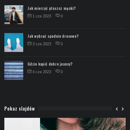
Jak mierzyć płaszcz męski?
1 cze 2023
0
Jak wybrać spodnie dresowe?
3 cze 2023
0
Gdzie kupić dobre jeansy?
4 cze 2023
0
Pokaz slajdów