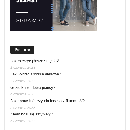
Popularne
Jak mierzyć płaszcz męski?
1 czerwca 2023
Jak wybrać spodnie dresowe?
3 czerwca 2023
Gdzie kupić dobre jeansy?
4 czerwca 2023
Jak sprawdzić, czy okulary są z filtrem UV?
5 czerwca 2023
Kiedy nosi się sztyblety?
6 czerwca 2023