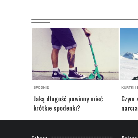
SPODNIE
KURTKI I
Jaką długość powinny mieć
Czym s
krótkie spodenki?
narcia