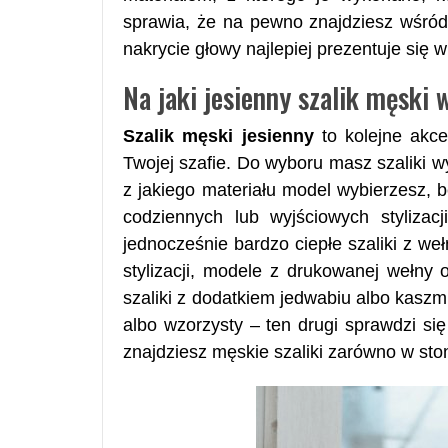
sprawia, że na pewno znajdziesz wśró
nakrycie głowy najlepiej prezentuje się
Na jaki jesienny szalik męski
Szalik męski jesienny
to kolejne akce
Twojej szafie. Do wyboru masz szaliki w
z jakiego materiału model wybierzesz,
codziennych lub wyjściowych styliza
jednocześnie bardzo ciepłe szaliki z we
stylizacji, modele z drukowanej wełny 
szaliki z dodatkiem jedwabiu albo kasz
albo wzorzysty – ten drugi sprawdzi si
znajdziesz męskie szaliki zarówno w sto