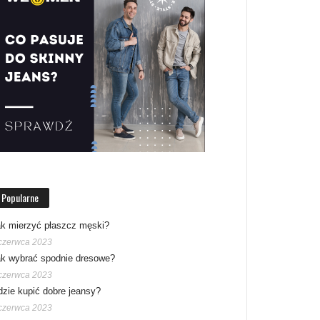
Popularne
k mierzyć płaszcz męski?
czerwca 2023
k wybrać spodnie dresowe?
czerwca 2023
zie kupić dobre jeansy?
czerwca 2023