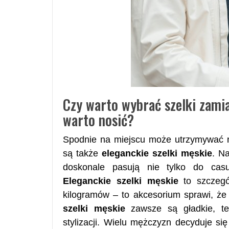
Czy warto wybrać szelki zamia
warto nosić?
Spodnie na miejscu może utrzymywać ni
są także
eleganckie szelki męskie
. N
doskonale pasują nie tylko do casua
Eleganckie szelki męskie
to szczegó
kilogramów – to akcesorium sprawi, że
szelki męskie
zawsze są gładkie, te
stylizacji. Wielu mężczyzn decyduje się 