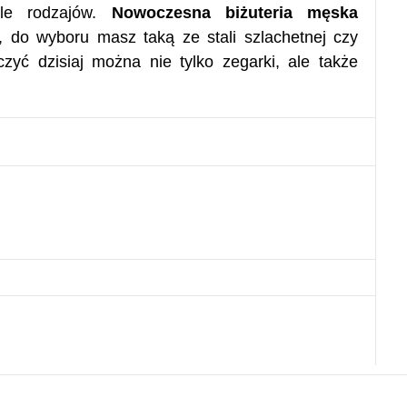
ele rodzajów.
Nowoczesna biżuteria męska
 do wyboru masz taką ze stali szlachetnej czy
yć dzisiaj można nie tylko zegarki, ale także