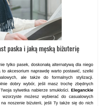
st paska i jaką męską biżuterię
e tylko pasek, doskonałą alternatywą dla niego
a to akcesorium naprawdę warto postawić, szelki
lowych, ale także do formalnych stylizacji.
lnie dobry wybór, jeśli masz trochę zbędnych
 Twoja sylwetka nabierze smukłości.
Eleganckie
 wzorzyste możesz wybierać do casualowych
na noszenie biżuterii, jeśli Ty także się do nich