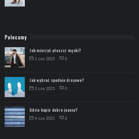
Polecamy
Jak mierzyć płaszcz męski?
1 cze 2023
0
Jak wybrać spodnie dresowe?
3 cze 2023
0
Gdzie kupić dobre jeansy?
4 cze 2023
0