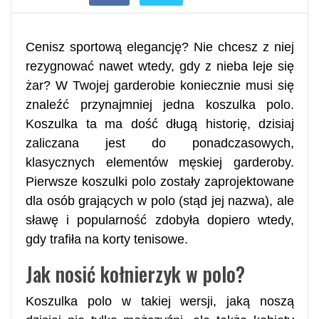
Cenisz sportową elegancję? Nie chcesz z niej
rezygnować nawet wtedy, gdy z nieba leje się
żar? W Twojej garderobie koniecznie musi się
znaleźć przynajmniej jedna koszulka polo.
Koszulka ta ma dość długą historię, dzisiaj
zaliczana jest do ponadczasowych,
klasycznych elementów męskiej garderoby.
Pierwsze koszulki polo zostały zaprojektowane
dla osób grających w polo (stąd jej nazwa), ale
sławę i popularność zdobyła dopiero wtedy,
gdy trafiła na korty tenisowe.
Jak nosić kołnierzyk w polo?
Koszulka polo w takiej wersji, jaką noszą