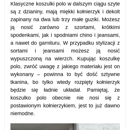
Klasyczne koszulki polo w dalszym ciągu szyte
są z dzianiny, mają miękki kołnierzyk i dekolt
zapinany na dwa lub trzy małe guziki. Możesz
ją nosić zarówno z szortami, krótkimi
spodenkami, jak i spodniami chino i jeansami,
a nawet do garnituru. W przypadku stylizacji z
sortami i jeansami możesz ją nosić
wypuszczoną na wierzch. Kupując koszulkę
polo, zwróć uwagę z jakiego materiału jest on
wykonany – powinna to być dość sztywne
tkanina, bo tylko wtedy rozpięty kołnierzyk
będzie się ładnie układał. Pamiętaj, że
koszulko polo obecnie nie nosi się z
postawionym kołnierzykiem, jest to już dawno
niemodne.