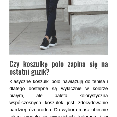
Czy koszulkę polo zapina się na
ostatni guzik?
Klasyczne koszulki polo nawiązują do tenisa i
dlatego dostępne są wyłącznie w kolorze
białym, ale paleta kolorystyczna
współczesnych koszulek jest zdecydowanie
bardziej różnorodna. Do wyboru masz obecnie
także modele w wyrazistych kolorach i w