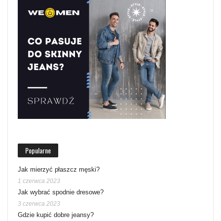
Popularne
Jak mierzyć płaszcz męski?
1 czerwca 2023
Jak wybrać spodnie dresowe?
3 czerwca 2023
Gdzie kupić dobre jeansy?