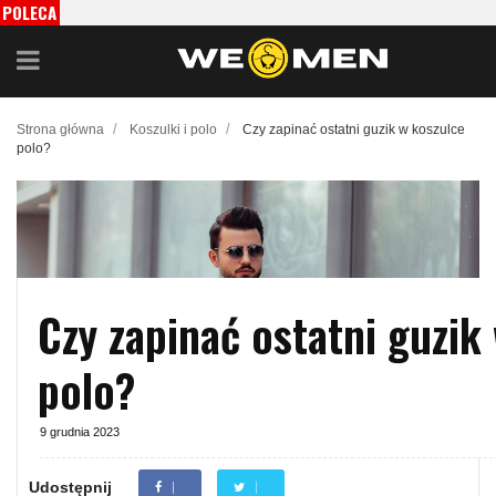
POLECA
MY
/
/
Strona główna
Koszulki i polo
Czy zapinać ostatni guzik w koszulce
polo?
Czy zapinać ostatni guzik
polo?
9 grudnia 2023
Udostępnij