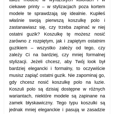
ciekawe printy – w stylizacjach poza kortem
modele te sprawdzają się idealnie. Kupiłeś
właśnie swoją pierwszą koszulkę polo i
zastanawiasz się, czy trzeba zapinać w niej
ostatni guzik? Koszulkę tę możesz nosić
zarówno z rozpiętym, jak i zapiętym ostatnim
guzikiem – wszystko zależy od tego, czy
zależy Ci na bardziej, czy mniej formalnej
stylizacji. Jeżeli chcesz, aby Twój look był
bardziej elegancki i formalny, to oczywiście
musisz zapiąć ostatni guzik. Nie zapominaj go,
gdy chcesz nosić koszulkę polo na luzie.
Koszuli polo są dzisiaj dostępne w różnych
wariantach, niektóre modele są zapinane na
zamek błyskawiczny. Tego typu koszulki są
jednak mniej eleganckie i pasują w zasadzie