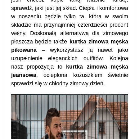
sprawdź, jaki jest jej skład. Ciepła i komfortowa
w noszeniu będzie tylko ta, która w swoim
składzie ma przynajmniej czterdzieści procent
wełny. Doskonałą alternatywą dla zimowego
płaszcza będzie także
kurtka zimowa męska
pikowana
– wykorzystasz ją nawet jako
uzupełnienie eleganckich outfitów. Kolejna
nasz propozycja to
kurtka zimowa męska
jeansowa
, ocieplona kożuszkiem świetnie
sprawdzi się w chłodny zimowy dzień.