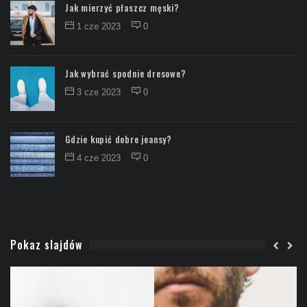
Jak mierzyć płaszcz męski?
1 cze 2023
0
Jak wybrać spodnie dresowe?
3 cze 2023
0
Gdzie kupić dobre jeansy?
4 cze 2023
0
Pokaz slajdów