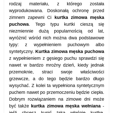
rodzaj materiału, z którego została
wyprodukowana. Doskonałą ochronę przed
zimnem zapewni Ci
kurtka zimowa męska
puchowa
. Tego typu kurtki cieszą się
niezmiennie dużą popularnością od lat,
wyróżnić wśród nich można dwa podstawowe
typy: z wypełnieniem puchowym albo
syntetyczny.
Kurtka zimowa męska puchowa
z wypełnieniem z gęsiego puchu sprawdzi się
nawet w bardzo mroźny dzień, kiedy jednak
przemoknie, straci swoje właściwości
grzewcze, a do tego będzie bardzo długo
wysychać. Z kolei ta wypełniona syntetycznym
puchem nawet po przemoczeniu będzie ciepła.
Dobrym rozwiązaniem na zimowe dni może
być także
kurtka zimowa męska wełniana
-
jeśli chcesz kupić taką właśnie kurtkę,