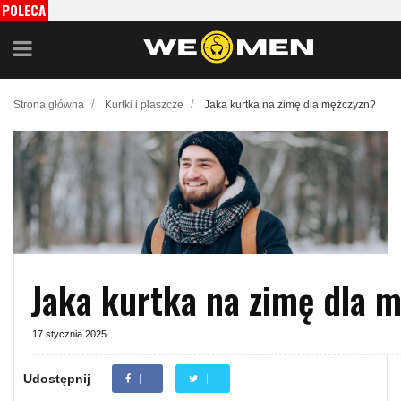
POLECA
MY
/
/
Strona główna
Kurtki i płaszcze
Jaka kurtka na zimę dla mężczyzn?
Jaka kurtka na zimę dla 
17 stycznia 2025
Udostępnij