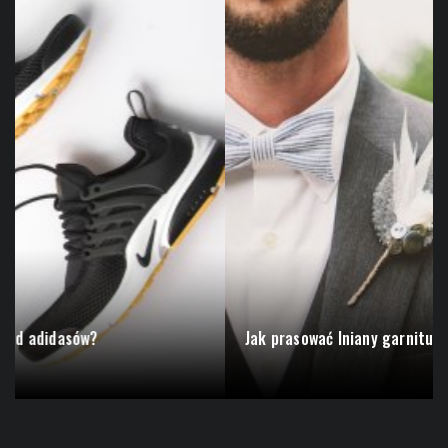
Jak prasować lniany garnitur?