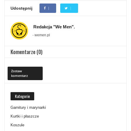
Udostępnij
Redakcja "We Men".
- wemen.pl
Komentarze (0)
Zostaw
komentarz
Kategorie
Garnitury i marynarki
Kurtki i płaszcze
Koszule