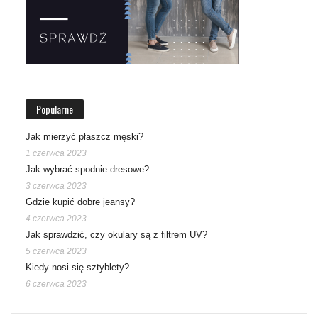
Popularne
Jak mierzyć płaszcz męski?
1 czerwca 2023
Jak wybrać spodnie dresowe?
3 czerwca 2023
Gdzie kupić dobre jeansy?
4 czerwca 2023
Jak sprawdzić, czy okulary są z filtrem UV?
5 czerwca 2023
Kiedy nosi się sztyblety?
6 czerwca 2023